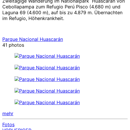
Zweitägige Wanderung im Nationalpark Huascarán von
Cebollapampa zum Refugio Perú Pisco (4.680 m) und
Laguna 69 (4.600 m), auf bis zu 4.879 m. Übernachten
im Refugio, Höhenkrankheit.
Parque Nacional Huascarán
41 photos
mehr
Fotos