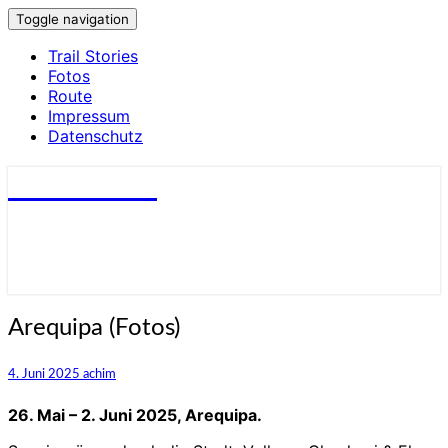
Toggle navigation
Trail Stories
Fotos
Route
Impressum
Datenschutz
small trails
Arequipa
Arequipa (Fotos)
(Fotos)
4. Juni 2025
achim
26. Mai – 2. Juni 2025, Arequipa.