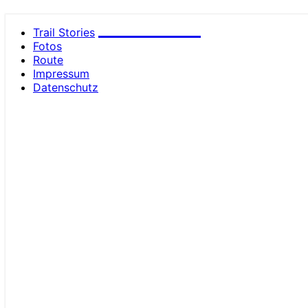
small trails
Trail Stories
Fotos
Route
Impressum
Datenschutz