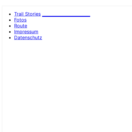
small trails
Trail Stories
Fotos
Route
Impressum
Datenschutz